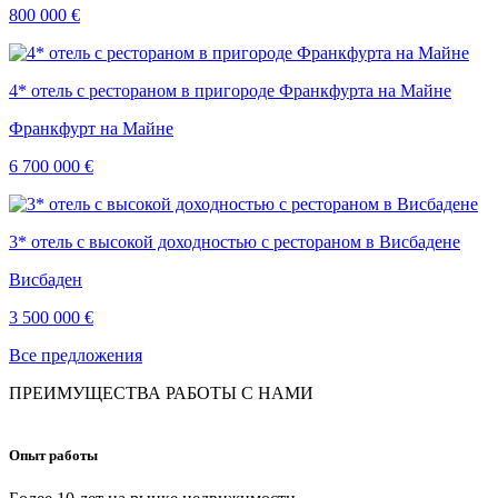
800 000 €
4* отель c рестораном в пригороде Франкфурта на Майне
Франкфурт на Майне
6 700 000 €
3* отель с высокой доходностью с рестораном в Висбадене
Висбаден
3 500 000 €
Все предложения
ПРЕИМУЩЕСТВА РАБОТЫ С НАМИ
Опыт работы