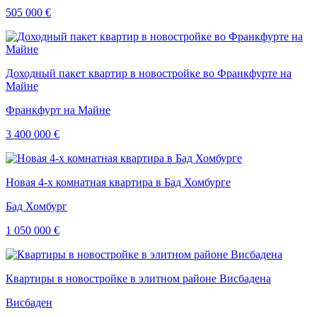
505 000 €
Доходный пакет квартир в новостройке во Франкфурте на
Майне
Франкфурт на Майне
3 400 000 €
Новая 4-х комнатная квартира в Бад Хомбурге
Бад Хомбург
1 050 000 €
Квартиры в новостройке в элитном районе Висбадена
Висбаден