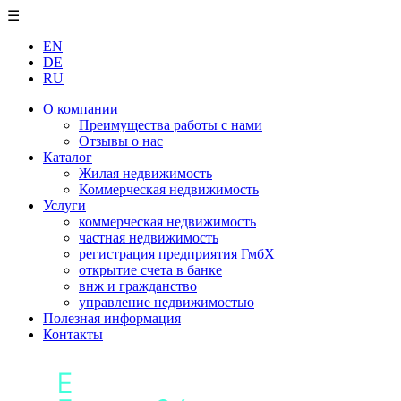
☰
EN
DE
RU
О компании
Преимущества работы с нами
Отзывы о нас
Каталог
Жилая недвижимость
Коммерческая недвижимость
Услуги
коммерческая недвижимость
частная недвижимость
регистрация предприятия ГмбХ
открытие счета в банке
внж и гражданство
управление недвижимостью
Полезная информация
Контакты