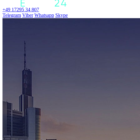
+49 17295 34 807
Telegram
Viber
Whatsapp
Skype