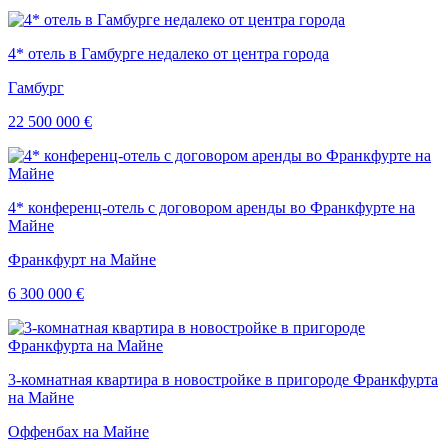
4* отель в Гамбурге недалеко от центра города
Гамбург
22 500 000 €
4* конференц-отель с договором аренды во Франкфурте на
Майне
Франкфурт на Майне
6 300 000 €
3-комнатная квартира в новостройке в пригороде Франкфурта
на Майне
Оффенбах на Майне