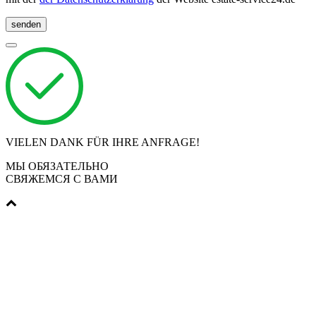
senden
VIELEN DANK FÜR IHRE ANFRAGE!
МЫ ОБЯЗАТЕЛЬНО
СВЯЖЕМСЯ С ВАМИ