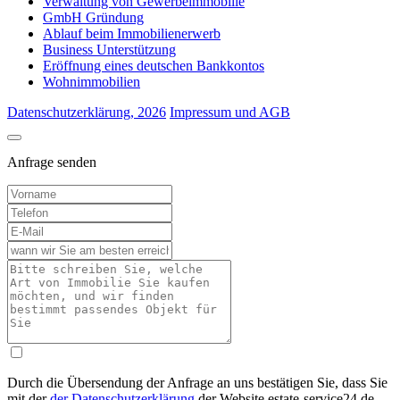
Verwaltung von Gewerbeimmobille
GmbH Gründung
Ablauf beim Immobilienerwerb
Business Unterstützung
Eröffnung eines deutschen Bankkontos
Wohnimmobilien
Datenschutzerklärung, 2026
Impressum und AGB
Anfrage senden
Durch die Übersendung der Anfrage an uns bestätigen Sie, dass Sie
mit der
der Datenschutzerklärung
der Website estate-service24.de