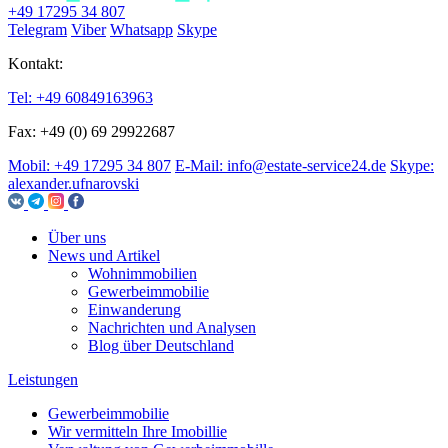
+49 17295 34 807
Telegram
Viber
Whatsapp
Skype
Kontakt:
Tel: +49 60849163963
Fax: +49 (0) 69 29922687
Mobil: +49 17295 34 807
E-Mail: info@estate-service24.de
Skype:
alexander.ufnarovski
Über uns
News und Artikel
Wohnimmobilien
Gewerbeimmobilie
Einwanderung
Nachrichten und Analysen
Blog über Deutschland
Leistungen
Gewerbeimmobilie
Wir vermitteln Ihre Imobillie